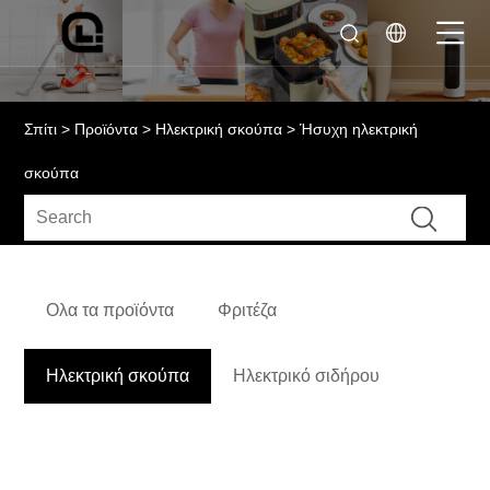
Σπίτι
>
Προϊόντα
>
Ηλεκτρική σκούπα
> Ήσυχη ηλεκτρική
σκούπα
Ολα τα προϊόντα
Φριτέζα
Ηλεκτρική σκούπα
Ηλεκτρικό σιδήρου