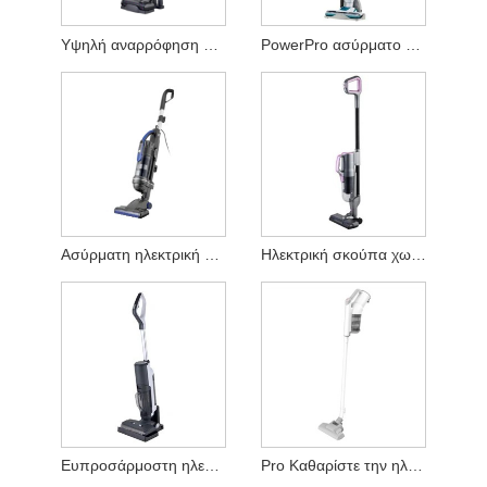
Υψηλή αναρρόφηση ασύρματη ηλεκτρική σκούπα
PowerPro ασύρματο ηλεκτρικό κενό
Ασύρματη ηλεκτρική σκούπα χωρίς ψύξη
Ηλεκτρική σκούπα χωρίς ψήκτρες
Ευπροσάρμοστη ηλεκτρική σκούπα
Pro Καθαρίστε την ηλεκτρική σκούπα υψηλής ισχύος