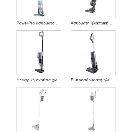
PowerPro ασύρματο ηλεκτρικό κενό
Ασύρματη ηλεκτρική σκούπα χωρίς ψύξη
Ηλεκτρική σκούπα χωρίς ψήκτρες
Ευπροσάρμοστη ηλεκτρική σκούπα