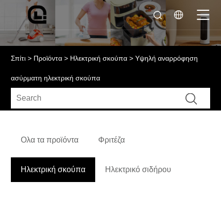
Σπίτι
>
Προϊόντα
>
Ηλεκτρική σκούπα
> Υψηλή αναρρόφηση
ασύρματη ηλεκτρική σκούπα
Ολα τα προϊόντα
Φριτέζα
Ηλεκτρική σκούπα
Ηλεκτρικό σιδήρου