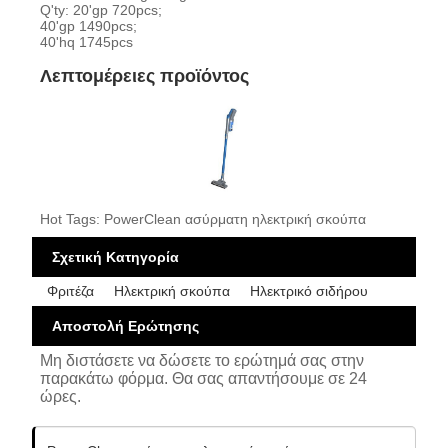
Q'ty: 20'gp 720pcs;
40'gp 1490pcs;
40'hq 1745pcs
Λεπτομέρειες προϊόντος
Hot Tags: PowerClean ασύρματη ηλεκτρική σκούπα
Σχετική Κατηγορία
Φριτέζα
Ηλεκτρική σκούπα
Ηλεκτρικό σιδήρου
Αποστολή Ερώτησης
Μη διστάσετε να δώσετε το ερώτημά σας στην
παρακάτω φόρμα. Θα σας απαντήσουμε σε 24
ώρες.