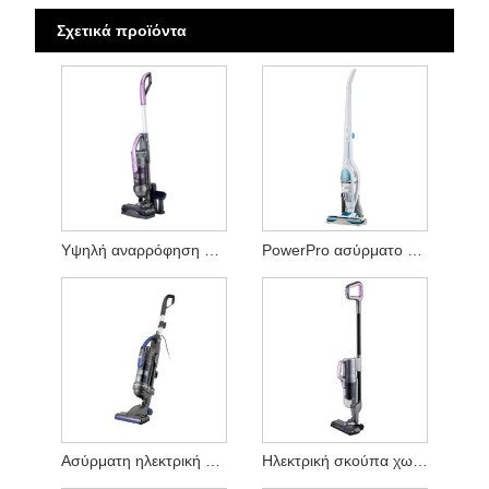
Σχετικά προϊόντα
Υψηλή αναρρόφηση ασύρματη ηλεκτρική σκούπα
PowerPro ασύρματο ηλεκτρικό κενό
Ασύρματη ηλεκτρική σκούπα χωρίς ψύξη
Ηλεκτρική σκούπα χωρίς ψήκτρες