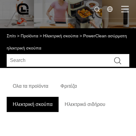
Σπίτι
>
Προϊόντα
>
Ηλεκτρική σκούπα
> PowerClean ασύρματη
ηλεκτρική σκούπα
Ολα τα προϊόντα
Φριτέζα
Ηλεκτρική σκούπα
Ηλεκτρικό σιδήρου