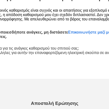
μερινός καθαρισμός είναι συχνός και οι απαιτήσεις για εξοπλισμ
η απόδοση καθαρισμού μου έχει σχεδόν διπλασιαστεί. Δεν χρε
ύ αναρρόφησης. Με απελευθερώνει από το βάρος του επαναλαμβ
 οποιεσδήποτε ανάγκες, μη διστάσετε
Επικοινωνήστε μαζί μ
εις.
πα για τις ανάγκες καθαρισμού του σπιτιού σας;
άλληλες για αυτήν την επαναφορτιζόμενη ηλεκτρική σκούπα σε 
Αποστολή Ερώτησης