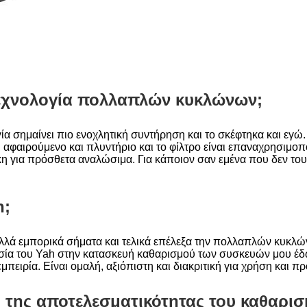
 τεχνολογία πολλαπλών κυκλώνων;
ία σημαίνει πιο ενοχλητική συντήρηση και το σκέφτηκα και ε
ι αφαιρούμενο και πλυντήριο και το φίλτρο είναι επαναχρησιμοπ
η για πρόσθετα αναλώσιμα. Για κάποιον σαν εμένα που δεν του 
h;
ολλά εμπορικά σήματα και τελικά επέλεξα την πολλαπλών κυκλ
ωσία του Yah στην κατασκευή καθαρισμού των συσκευών μου έδω
μπειρία. Είναι ομαλή, αξιόπιστη και διακριτική για χρήση και π
της αποτελεσματικότητας του καθαρισμ