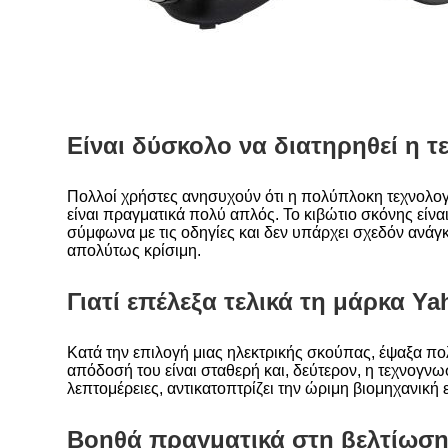
Είναι δύσκολο να διατηρηθεί η
Πολλοί χρήστες ανησυχούν ότι η πολύπλοκη τεχνολογ
είναι πραγματικά πολύ απλός. Το κιβώτιο σκόνης είνα
σύμφωνα με τις οδηγίες και δεν υπάρχει σχεδόν ανάγκ
απολύτως κρίσιμη.
Γιατί επέλεξα τελικά τη μάρκα Ya
Κατά την επιλογή μιας ηλεκτρικής σκούπας, έψαξα π
απόδοσή του είναι σταθερή και, δεύτερον, η τεχνογν
λεπτομέρειες, αντικατοπτρίζει την ώριμη βιομηχανική ε
Βοηθά πραγματικά στη βελτίωση 