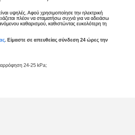
ό είναι υψηλές. Αφού χρησιμοποίησε την ηλεκτρική
ιάζεται πλέον να σταματήσω συχνά για να αδειάσω
ανόμενου καθαρισμού, καθιστώντας ευκολότερη τη
ας
. Είμαστε σε απευθείας σύνδεση 24 ώρες την
αναρρόφηση 24-25 kPa;