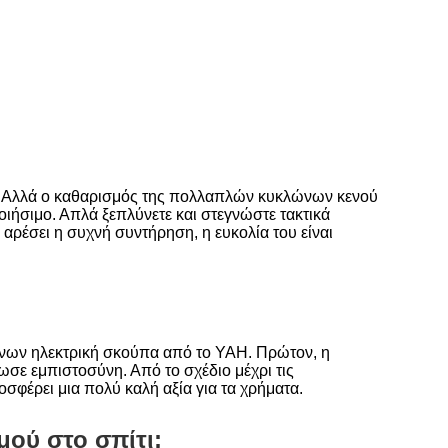
γώ. Αλλά ο καθαρισμός της πολλαπλών κυκλώνων κενού
οιήσιμο. Απλά ξεπλύνετε και στεγνώστε τακτικά
αρέσει η συχνή συντήρηση, η ευκολία του είναι
ώνων ηλεκτρική σκούπα από το YAH. Πρώτον, η
σε εμπιστοσύνη. Από το σχέδιο μέχρι τις
ροσφέρει μια πολύ καλή αξία για τα χρήματα.
ού στο σπίτι;