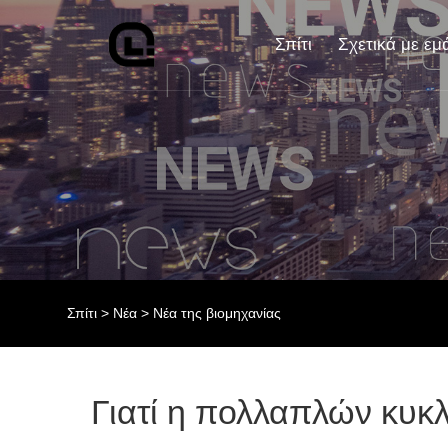
Σπίτι
Σχετικά με εμ
Σπίτι
>
Νέα
>
Νέα της βιομηχανίας
Γιατί η πολλαπλών κυκ