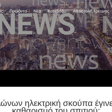
άς
Προϊόντα
Νέα
Κατεβάζω
Αποστολή έρευνας
λώνων ηλεκτρική σκούπα έγινε
καθαρισμό του σπιτιού;