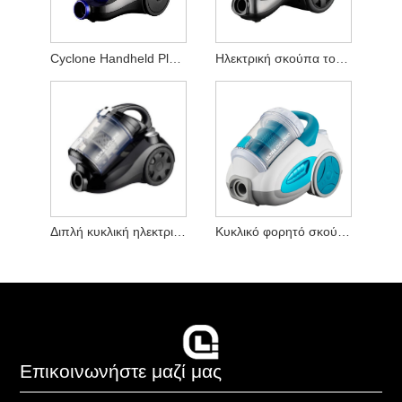
Cyclone Handheld Pleaners Vocuum
Ηλεκτρική σκούπα του φίλτρου κυκλώνα
Διπλή κυκλική ηλεκτρική ηλεκτρική ροή αέρα
Κυκλικό φορητό σκούπα
Επικοινωνήστε μαζί μας