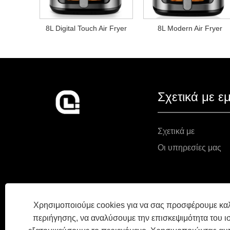
8L Digital Touch Air Fryer
8L Modern Air Fryer
Σχετικά με ε
Σχετικά με
Οι υπηρεσίες μας
Χρησιμοποιούμε cookies για να σας προσφέρουμε καλ
περιήγησης, να αναλύσουμε την επισκεψιμότητα του ι