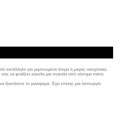
ολύ κατάλληλο για μεμονωμένα άτομα ή μικρές οικογένειες.
ς σας να φτιάξετε εύκολα μια ποικιλία από νόστιμα πιάτα.
α ξεκινήσετε το μαγείρεμα. Έχει επίσης μια λειτουργία