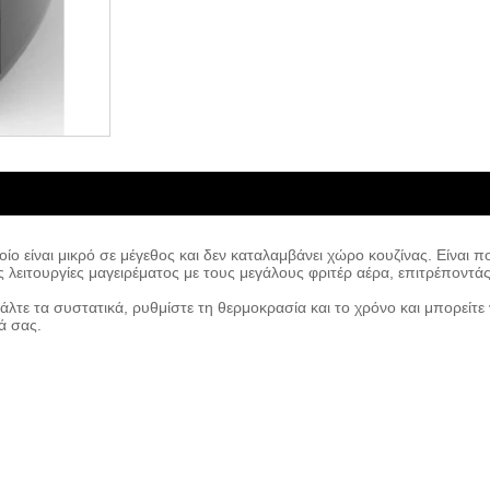
ίο είναι μικρό σε μέγεθος και δεν καταλαμβάνει χώρο κουζίνας. Είναι π
διες λειτουργίες μαγειρέματος με τους μεγάλους φριτέρ αέρα, επιτρέποντά
λτε τα συστατικά, ρυθμίστε τη θερμοκρασία και το χρόνο και μπορείτε ν
ά σας.