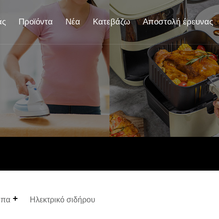
άς
Προϊόντα
Νέα
Κατεβάζω
Αποστολή έρευνας
ύπα
Ηλεκτρικό σιδήρου