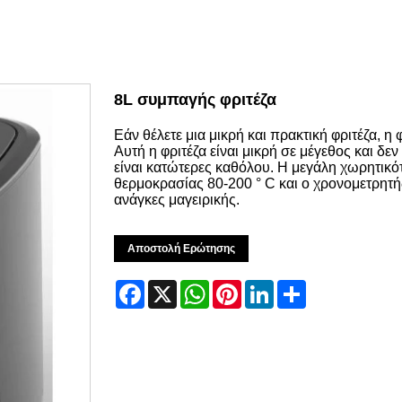
8L συμπαγής φριτέζα
Εάν θέλετε μια μικρή και πρακτική φριτέζα, η 
Αυτή η φριτέζα είναι μικρή σε μέγεθος και δεν
είναι κατώτερες καθόλου. Η μεγάλη χωρητικότ
θερμοκρασίας 80-200 ° C και ο χρονομετρητή
ανάγκες μαγειρικής.
Αποστολή Ερώτησης
Facebook
X
WhatsApp
Pinterest
LinkedIn
Share