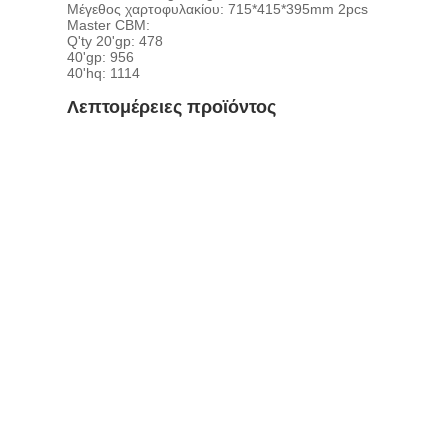
Μέγεθος χαρτοφυλακίου: 715*415*395mm 2pcs
Master CBM:
Q'ty 20'gp: 478
40'gp: 956
40'hq: 1114
Λεπτομέρειες προϊόντος