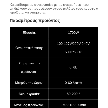
Χαιρετίζουμε τις συνεργασίες με τις επιχειρήσεις που
επιδιώκουν να προσφέρουν στους πελάτες τους κορυφαία
προϊόντα και υπηρεσίες.
Παραμέτρους προϊόντος
Εξουσία:
1700W
100-127V/220V-240V
Ονομαστική τάση:
50Hz/60Hz
Χωρητικότητα
8. 6L
προϊόντος:
Μετρών την ώραν:
0-60 λεπτά
Θερμοκρασία:
80-200 °
Μέγεθος προϊόντος:
270*315*320mm