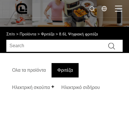
Σπίτι
>
Προϊόντα
>
Φριτέζα
> 8.6L Ψηφιακή φριτέζα
Ολα τα προϊόντα
Φριτέζα
Ηλεκτρική σκούπα
Ηλεκτρικό σιδήρου