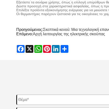
Εξετάστε τα σενάρια χρήσης, όπως η επιλογή υπερύθρων θε
Δώστε προσοχή στα χαρακτηριστικά ασφαλείας, όπως η προ
Επιλέξτε προϊόντα εξοικονόμησης ενέργειας για να μειώσετε
Οι θερμαντήρες παρέχουν ζεστασιά για τις οικογένειες το χ
Προηγούμενος:
Σκεπτικά κενού: Μια τεχνολογική επ
Επόμενο:
Αρχή λειτουργίας της ηλεκτρικής σκούπας
Facebook
X
WhatsApp
Pinterest
LinkedIn
Share