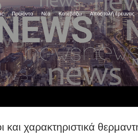
άς
Προϊόντα
Νέα
Κατεβάζω
Αποστολή έρευνας
ι και χαρακτηριστικά θερμαν