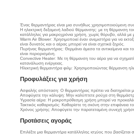
Ένας θερμαντήρας είναι μια συνήθως χρησιμοποιούμενη συ
Η ηλεκτρική δεξαμενή λαδιού θέρμανσης: με τη θέρμανση του
κατάλληλες για μακροχρόνια χρήση, χωρίς θόρυβο, αλλά με 
Warm Air Blower: Χρησιμοποιεί έναν ανεμιστήρα για να εκτο
είναι δυνατός και ο αέρας μπορεί να είναι σχετικά ξηρός.
Πυρήνας θερμαντήρας: Θερμάνει άμεσα τα αντικείμενα και 
είναι περιορισμένη.
Convective Heater: Με τη θέρμανση του αέρα για να σχηματ
κατανάλωση ενέργειας.
Ηλεκτρική θερμαντήρα φιλμ: Χρησιμοποιώντας θέρμανση ηλε
Προφυλάξεις για χρήση
Ασφαλής απόσταση: Ο θερμαντήρας πρέπει να διατηρείται μα
Αποφύγετε την κάλυψη: Μην καλύπτετε ρούχα στη θερμάστρ
Υγρασία αέρα: Η μακροπρόθεσμη χρήση μπορεί να προκαλέσε
Τακτικός καθαρισμός: Καθαρίστε τη σκόνη στην επιφάνεια τ
Χρόνος χρήσης: Αποφύγετε την παρατεταμένη συνεχή χρήση,
Προτάσεις αγοράς
Επιλέξτε μια θερμαντήρα κατάλληλης ισχύος που βασίζεται 