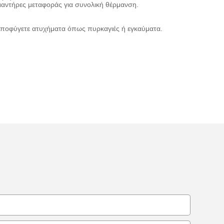
μαντήρες μεταφοράς για συνολική θέρμανση.
να αποφύγετε ατυχήματα όπως πυρκαγιές ή εγκαύματα.