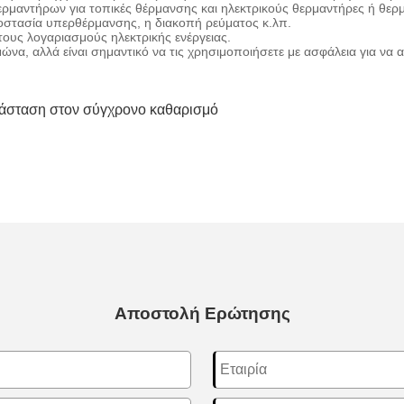
ρμαντήρων για τοπικές θέρμανσης και ηλεκτρικούς θερμαντήρες ή θερ
στασία υπερθέρμανσης, η διακοπή ρεύματος κ.λπ.
 τους λογαριασμούς ηλεκτρικής ενέργειας.
ειμώνα, αλλά είναι σημαντικό να τις χρησιμοποιήσετε με ασφάλεια για 
ανάσταση στον σύγχρονο καθαρισμό
Αποστολή Ερώτησης