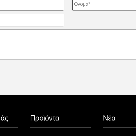
μάς
Προϊόντα
Νέα