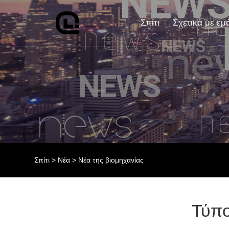
Σπίτι
Σχετικά με εμ
Σπίτι
>
Νέα
>
Νέα της βιομηχανίας
Τύπο