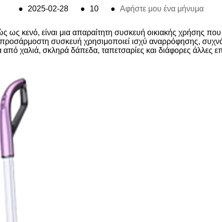
●
2025-02-28
●
10
●
Αφήστε μου ένα μήνυμα
ς ως κενό, είναι μια απαραίτητη συσκευή οικιακής χρήσης που 
 ευπροσάρμοστη συσκευή χρησιμοποιεί ισχύ αναρρόφησης, συχν
α από χαλιά, σκληρά δάπεδα, ταπετσαρίες και διάφορες άλλες επ