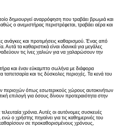
 οποίο δημιουργεί αναρρόφηση που τραβάει βρωμιά και
αθώς ο ανεμιστήρας περιστρέφεται, τραβάει αέρα και
κές ανάγκες και προτιμήσεις καθαρισμού. Ένας από
. Αυτά τα καθαριστικά είναι ιδανικά για μεγάλες
αδεύουν τις ίνες χαλιών για να χαλαρώσουν την
νητήρα και έναν εύκαμπτο σωλήνα με διάφορα
α ταπετσαρία και τις δύσκολες περιοχές. Τα κενά του
τερων περιοχών όπως εσωτερικούς χώρους αυτοκινήτων
ετική επιλογή για όσους δίνουν προτεραιότητα στην
 τελευταία χρόνια. Αυτές οι αυτόνομες συσκευές
ενώ ο χρήστης πηγαίνει για τις καθημερινές του
α καθαρίσουν σε προκαθορισμένους χρόνους,