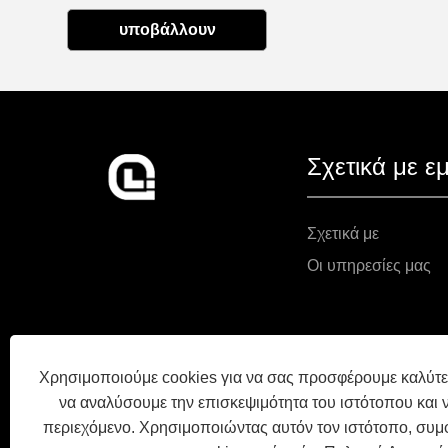
υποβάλλουν
Σχετικά με ε
Σχετικά με
Οι υπηρεσίες μας
Χρησιμοποιούμε cookies για να σας προσφέρουμε καλύτε
να αναλύσουμε την επισκεψιμότητα του ιστότοπου και 
περιεχόμενο. Χρησιμοποιώντας αυτόν τον ιστότοπο, συμ