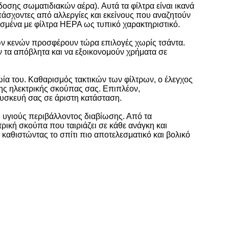
οσης σωματιδιακών αέρα). Αυτά τα φίλτρα είναι ικανά
πάσχοντες από αλλεργίες και εκείνους που αναζητούν
ισμένα με φίλτρα HEPA ως τυπικό χαρακτηριστικό.
κών κενών προσφέρουν τώρα επιλογές χωρίς τσάντα.
 τα απόβλητα και να εξοικονομούν χρήματα σε
ωία του. Καθαρισμός τακτικών των φίλτρων, ο έλεγχος
της ηλεκτρικής σκούπας σας. Επιπλέον,
συσκευή σας σε άριστη κατάσταση.
ι υγιούς περιβάλλοντος διαβίωσης. Από τα
τρική σκούπα που ταιριάζει σε κάθε ανάγκη και
ι, καθιστώντας το σπίτι πιο αποτελεσματικό και βολικό