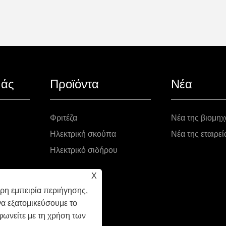
μάς
Προϊόντα
Νέα
Φριτέζα
Νέα της βιομηχ
Ηλεκτρική σκούπα
Νέα της εταιρεί
Ηλεκτρικό σιδήρου
X
ρη εμπειρία περιήγησης,
να εξατομικεύσουμε το
φωνείτε με τη χρήση των